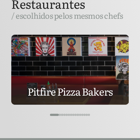
Restaurantes
/ escolhidos pelos mesmos chefs
Pitfire Pizza Bakers