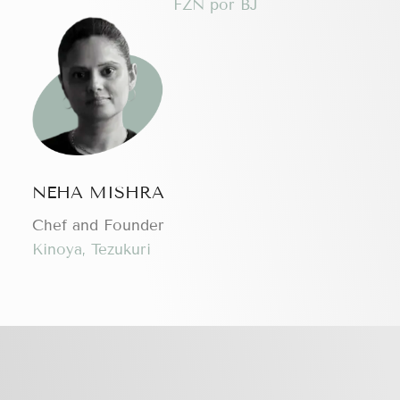
FZN por BJ
NEHA MISHRA
Chef and Founder
Kinoya, Tezukuri