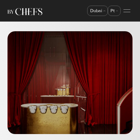
Dubai
Pt